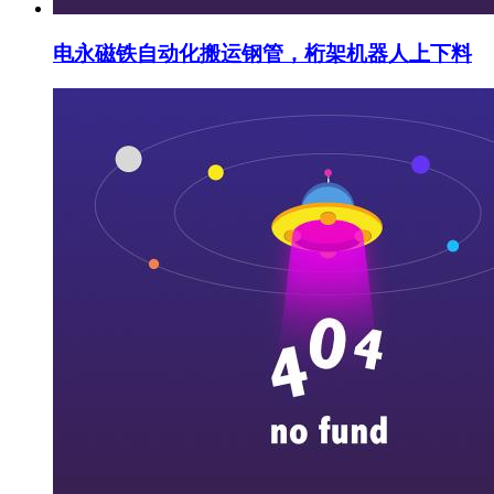
电永磁铁自动化搬运钢管，桁架机器人上下料