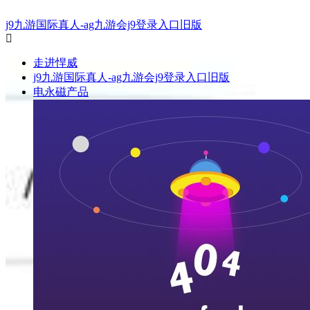
j9九游国际真人-ag九游会j9登录入口旧版
走进悍威
j9九游国际真人-ag九游会j9登录入口旧版
电永磁产品