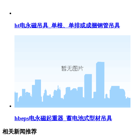
ht电永磁吊具_单根、单排或成捆钢管吊具
hbeps电永磁起重器_蓄电池式型材吊具
相关新闻推荐