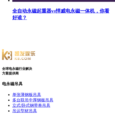
全自动永磁起重器vs悍威电永磁一体机，你看
好谁？
全球电永磁行业解决
方案提供商
电永磁吊具
单张薄钢板吊具
多台联吊中厚钢板吊具
立式/卧式钢带卷吊具
吊运型材吊具