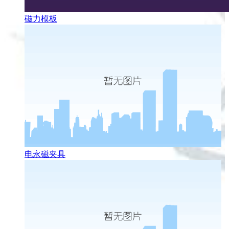
磁力模板
电永磁夹具