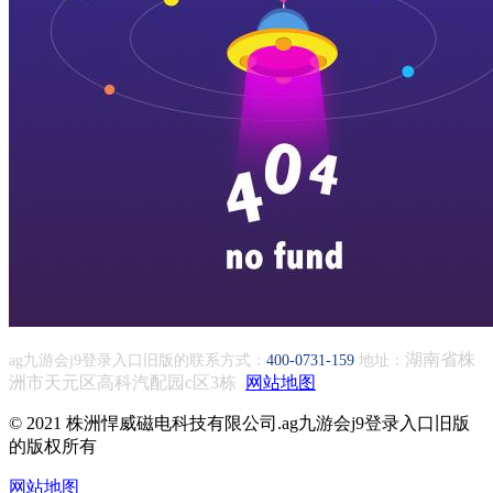
湖南省株
ag九游会j9登录入口旧版的联系方式：
400-0731-159
地址：
洲市天元区高科汽配园c区3栋
网站地图
© 2021 株洲悍威磁电科技有限公司.ag九游会j9登录入口旧版
的版权所有
网站地图