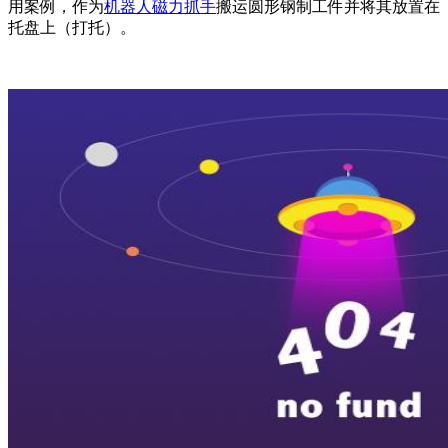
用案例，作为
机器人磁力抓手
搬运圆形钢制工件并将其放置在
托盘上（打托）。