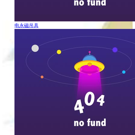
电永磁吊具