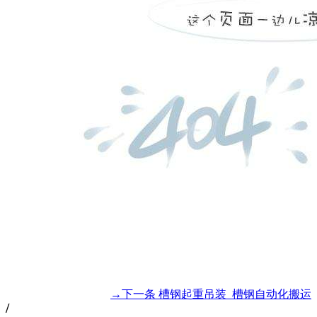
→下一条
槽钢起重吊装_槽钢自动化搬运
/