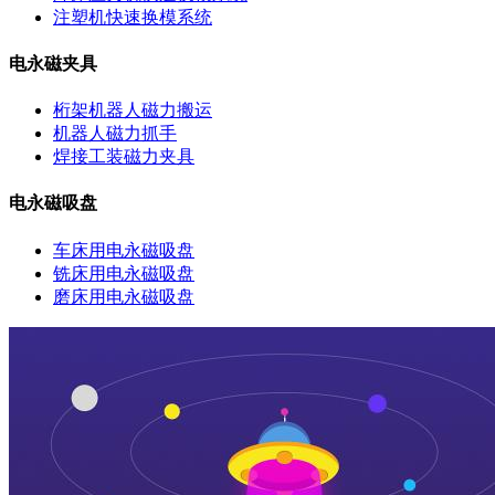
注塑机快速换模系统
电永磁夹具
桁架机器人磁力搬运
机器人磁力抓手
焊接工装磁力夹具
电永磁吸盘
车床用电永磁吸盘
铣床用电永磁吸盘
磨床用电永磁吸盘