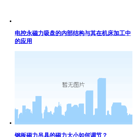
电控永磁力吸盘的内部结构与其在机床加工中
的应用
钢板磁力吊具的磁力大小如何调节？