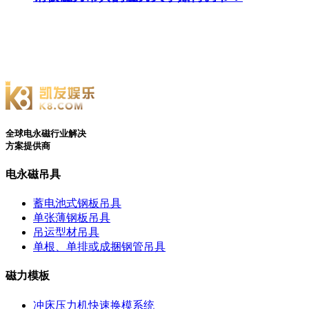
全球电永磁行业解决
方案提供商
电永磁吊具
蓄电池式钢板吊具
单张薄钢板吊具
吊运型材吊具
单根、单排或成捆钢管吊具
磁力模板
冲床压力机快速换模系统