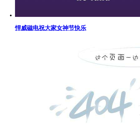
悍威磁电祝大家女神节快乐