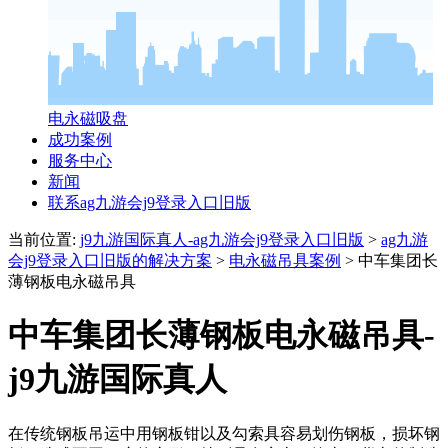
电永磁吸盘
成功案例
服务中心
新闻
联系ag九游会j9登录入口旧版
当前位置:
j9九游国际真人-ag九游会j9登录入口旧版
>
ag九游
会j9登录入口旧版的解决方案
>
电永磁吊具案例
>
中车集团长
薄钢板电永磁吊具
中车集团长薄钢板电永磁吊具-
j9九游国际真人
在传统钢板吊运中用钢板钳以及勾索具容易划伤钢板，损坏钢