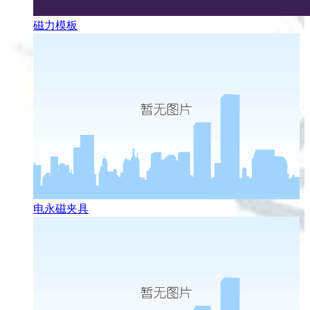
磁力模板
电永磁夹具