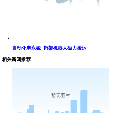
自动化电永磁_桁架机器人磁力搬运
相关新闻推荐