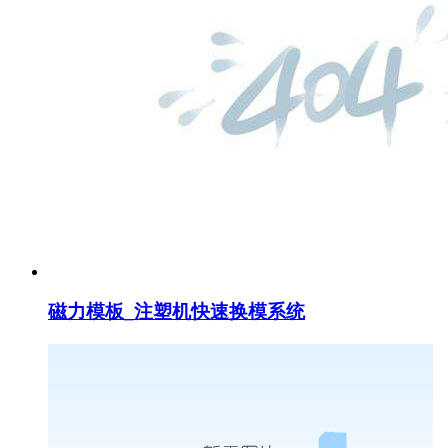
磁力模板_注塑机快速换模系统