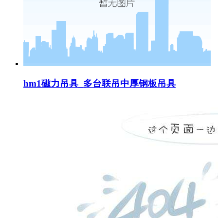
hm1磁力吊具_多台联吊中厚钢板吊具