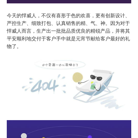
今天的悍威人，不仅有喜形于色的欢喜，更有创新设计、
严控生产、细致打包、认真销售的精、气、神。因为对于
悍威人而言，生产出一批批品质优良的精锐产品，并将其
平安顺利地交付于客户手中就是元宵节献给客户最好的礼
物了。