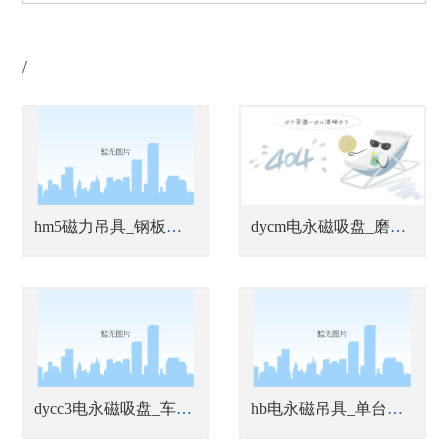
/
hm5磁力吊具_钢板切割线上下料吊具
dycm电永磁吸盘_磨床用电永磁吸盘
dycc3电永磁吸盘_车床用电永磁吸盘
hb电永磁吊具_单台或多台联吊钢坯吊具