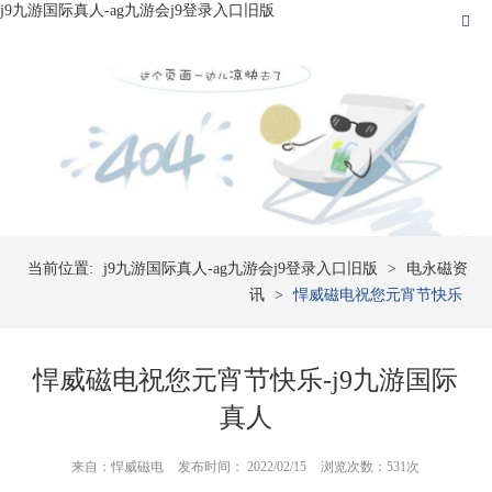
j9九游国际真人-ag九游会j9登录入口旧版
当前位置:
j9九游国际真人-ag九游会j9登录入口旧版
>
电永磁资
讯
>
悍威磁电祝您元宵节快乐
悍威磁电祝您元宵节快乐-j9九游国际
真人
来自：悍威磁电
发布时间： 2022/02/15
浏览次数：531次