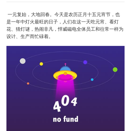
一元复始，大地回春。今天是农历正月十五元宵节，也
是一年中灯火最旺的日子，人们在这一天吃元宵、看灯
花、猜灯谜，热闹非凡，悍威磁电全体员工和往常一样为
设计、生产而忙碌着。