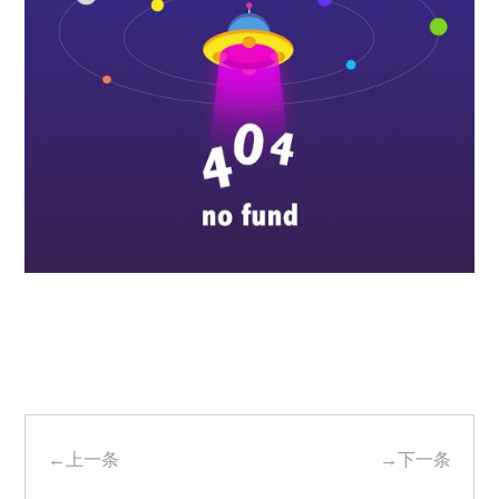
←上一条
→下一条