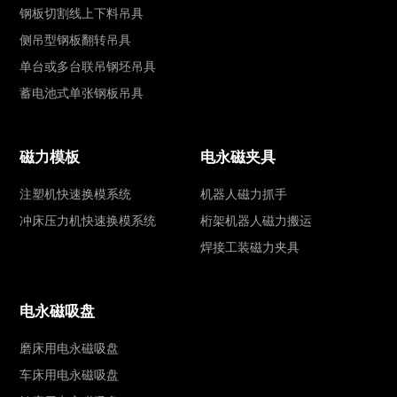
钢板切割线上下料吊具
侧吊型钢板翻转吊具
单台或多台联吊钢坯吊具
蓄电池式单张钢板吊具
磁力模板
电永磁夹具
注塑机快速换模系统
机器人磁力抓手
冲床压力机快速换模系统
桁架机器人磁力搬运
焊接工装磁力夹具
电永磁吸盘
磨床用电永磁吸盘
车床用电永磁吸盘