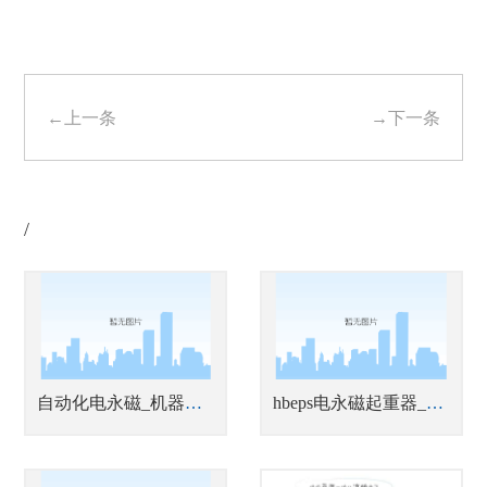
←上一条
→下一条
/
自动化电永磁_机器人磁力抓手
hbeps电永磁起重器_蓄电池式型材吊具