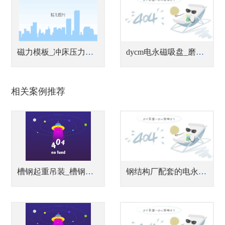
磁力模板_冲床压力机快速换模系统
dycm电永磁吸盘_磨床用电永磁吸盘
相关案例推荐
槽钢起重吊装_槽钢自动化搬运
钢结构厂配套的电永磁铁