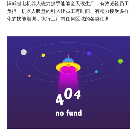
悍威磁电机器人磁力抓手能够全天候生产，有效减轻员工
负担，机器人吸盘的引入让员工有时间、有精力接受多样
化的技能培训，执行工厂内任何区域的各类任务。