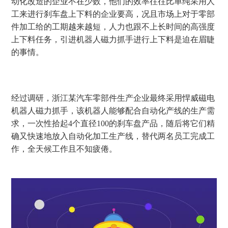
动化改造的企业不在少数，他们的效率往往比单纯采用人
工来进行刹车盘上下料的企业要高，况且市场上对于零部
件加工给的工期越来越短，人力也跟不上长时间的高强度
上下料任务，引进机器人磁力抓手进行上下料是迫在眉睫
的事情。
经过调研，浙江某汽车零部件生产企业最终采用悍威磁电
机器人磁力抓手，该机器人能够配合自动化产线的生产需
求，一次性拾起
4
个直径
100
的刹车盘产品，随后将它们精
确又快速地放入自动化加工生产线，替代两名员工完成工
作，全天候工作且不知疲倦。