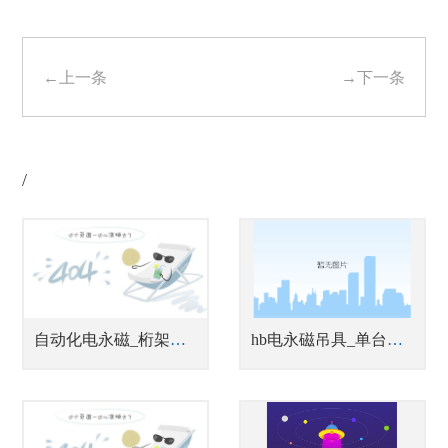
←上一条
→下一条
/
自动化电永磁_桁架机器人磁力搬运
hb电永磁吊具_单台或多台联吊钢坯吊具