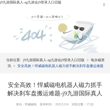
j9九游国际真人-ag九游会j9登录入口旧版
当前位置:
j9九游国际真人-ag九游会j9登录入口旧版
>
电永磁资
讯
>
安全高效！悍威磁电机器人磁力抓手解决刹车盘搬运难题
安全高效！悍威磁电机器人磁力抓手
解决刹车盘搬运难题-j9九游国际真人
来自：悍威磁电
发布时间： 2022/12/14
浏览次数：172次