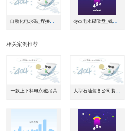
自动化电永磁_焊接工装磁力夹具
dycx电永磁吸盘_铣床用电永磁吸盘
相关案例推荐
一款上下料电永磁吊具
大型石油装备公司装备钢板磁力吊具分组控制